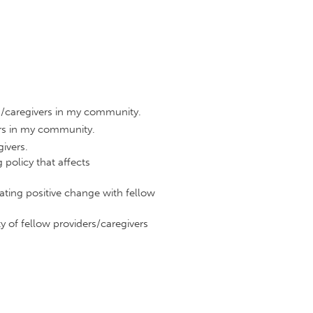
s/caregivers in my community.
ers in my community.
givers.
policy that affects
ting positive change with fellow
 of fellow providers/caregivers