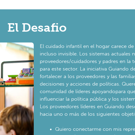
El Desafio
El cuidado infantil en el hogar carece d
incluso invisible. Los sistemas actuales 
proveedores/cuidadores y padres en la 
para este sector. La iniciativa Guiando d
fortalecer a los proveedores y las familia
decisiones y acciones de políticas. Que
comunidad de líderes apoyandopara qu
influenciar la política pública y los siste
Los proveedores líderes en Guiando desd
hacia uno o más de los siguientes objeti
Quiero conectarme con mis repres