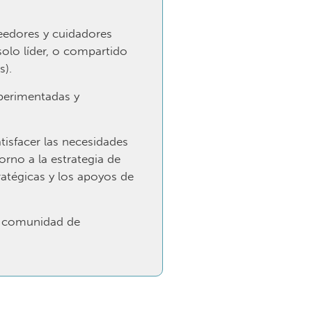
eedores y cuidadores
solo líder, o compartido
s).
xperimentadas y
atisfacer las necesidades
rno a la estrategia de
ratégicas y los apoyos de
a comunidad de