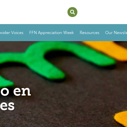
ovider Voices
FFN Appreciation Week
Resources
Our Newsle
do en
es