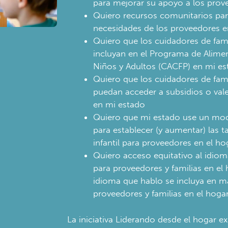
para mejorar su apoyo a los prov
Quiero recursos comunitarios para
necesidades de los proveedores e
Quiero que los cuidadores de fami
incluyan en el Programa de Alime
Niños y Adultos (CACFP) en mi es
Quiero que los cuidadores de fami
puedan acceder a subsidios o vale
en mi estado
Quiero que mi estado use un mod
para establecer (y aumentar) las t
infantil para proveedores en el ho
Quiero acceso equitativo al idiom
para proveedores y familias en el h
idioma que hablo se incluya en ma
proveedores y familias en el hogar
La iniciativa Liderando desde el hogar ex