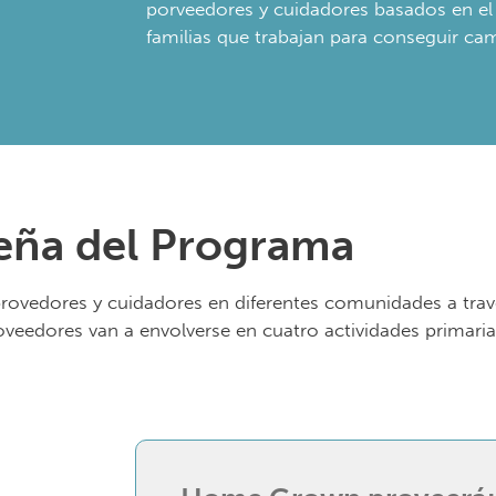
porveedores y cuidadores basados en el
familias que trabajan para conseguir cam
eña del Programa
ovedores y cuidadores en diferentes comunidades a travé
oveedores van a envolverse en cuatro actividades primaria