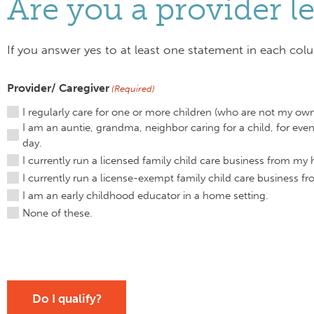
Are you a provider l
If you answer yes to at least one statement in each colu
Provider/ Caregiver
(Required)
I regularly care for one or more children (who are not my ow
I am an auntie, grandma, neighbor caring for a child, for eve
day.
I currently run a licensed family child care business from my
I currently run a license-exempt family child care business 
I am an early childhood educator in a home setting.
None of these.